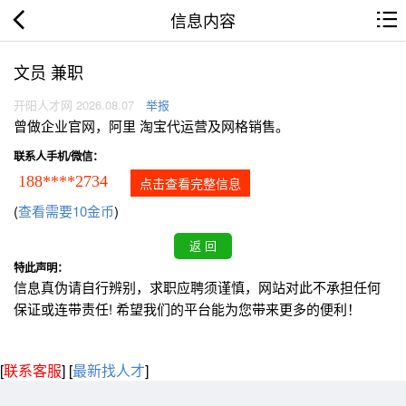
信息内容
文员 兼职
开阳人才网 2026.08.07
举报
曾做企业官网，阿里 淘宝代运营及网格销售。
联系人手机/微信：
188****2734
点击查看完整信息
(
查看需要10金币
)
特此声明：
信息真伪请自行辨别，求职应聘须谨慎，网站对此不承担任何
保证或连带责任! 希望我们的平台能为您带来更多的便利！
[
联系客服
]
[
最新找人才
]