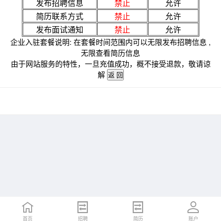
发布招聘信息
禁止
允许
简历联系方式
禁止
允许
发布面试通知
禁止
允许
企业入驻套餐说明: 在套餐时间范围内可以无限发布招聘信息 ,
无限查看简历信息
由于网站服务的特性，一旦充值成功，概不接受退款，敬请谅
解
首页
招聘
简历
账户