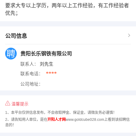
要求大专以上学历，两年以上工作经验，有工作经验者
优先；
公司信息
贵阳长乐钢铁有限公司
联系人：
刘先生
****
联系电话：
公司地址：
温馨提示
1、本平台仅供信息发布，不会收取押金、保证金，请微友务必谨慎！
2、请告知用人单位，是在
开阳人才网
www.goldcube028.com上看到该招聘信
息的！