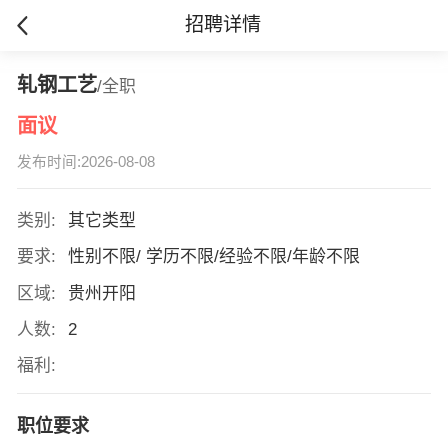
招聘详情
轧钢工艺
/全职
面议
发布时间:2026-08-08
类别:
其它类型
要求:
性别不限/ 学历不限/经验不限/年龄不限
区域:
贵州开阳
人数:
2
福利:
职位要求