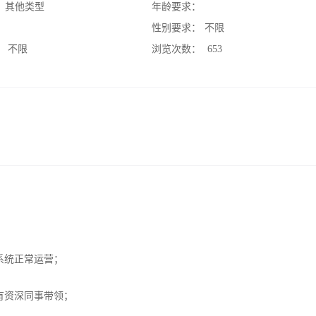
：
其他类型
年龄要求：
：
性别要求：
不限
：
不限
浏览次数：
653
系统正常运营；
有资深同事带领；