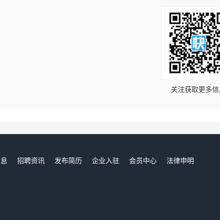
！
关注获取更多信
信息
招聘资讯
发布简历
企业入驻
会员中心
法律申明
们