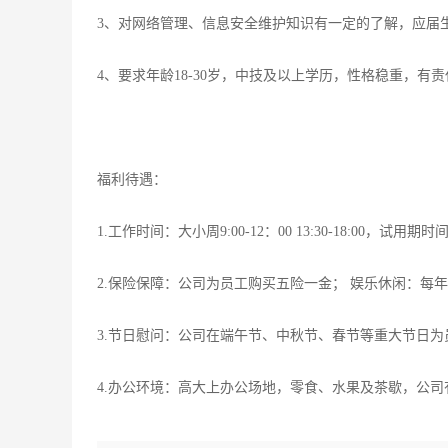
3、对网络管理、信息安全维护知识有一定的了解，应届
4、要求年龄18-30岁，中技及以上学历，性格稳重，有
福利待遇：
1.工作时间：大小周9:00-12：00 13:30-18:00，试
2.保险保障：公司为员工购买五险一金； 娱乐休闲：每年
3.节日慰问：公司在端午节、中秋节、春节等重大节日
4.办公环境：高大上办公场地，零食、水果及茶歇，公