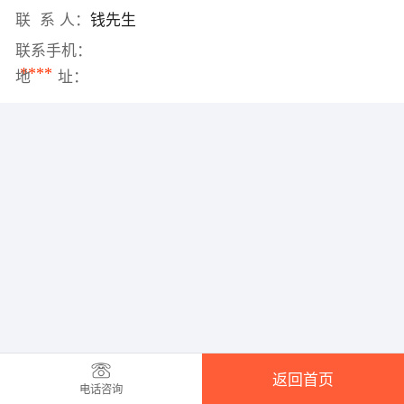
联 系 人：
钱先生
联系手机：
****
地 址：
返回首页
电话咨询