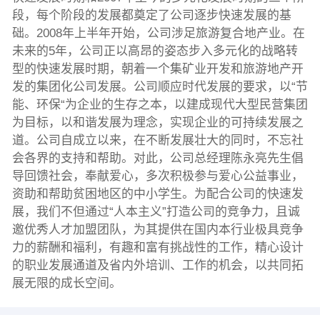
段，每个阶段的发展都奠定了公司逐步快速发展的基
础。2008年上半年开始，公司涉足旅游复合地产业。在
未来的5年，公司正以高昂的姿态步入多元化的战略转
型的快速发展时期，朝着一个集矿业开发和旅游地产开
发的集团化公司发展。公司顺应时代发展的要求，以“节
能、环保“为企业的生存之本，以建成现代大型民营集团
为目标，以和谐发展为理念，实现企业的可持续发展之
道。公司自成立以来，在不断发展壮大的同时，不忘社
会各界的支持和帮助。对此，公司总经理陈永亮先生倡
导回馈社会，奉献爱心，多次积极参与爱心公益事业，
资助和帮助贫困地区的中小学生。为配合公司的快速发
展，我们不但通过“人本主义”打造公司的竞争力，且诚
邀优秀人才加盟团队，为其提供在国内本行业极具竞争
力的薪酬和福利，有趣和富有挑战性的工作，精心设计
的职业发展通道及省内外培训、工作的机会，以共同拓
展无限的成长空间。