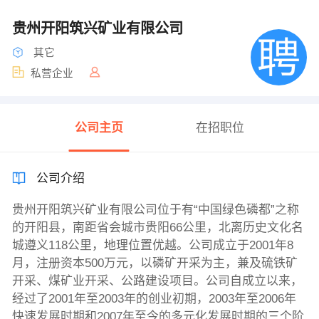
贵州开阳筑兴矿业有限公司
其它
私营企业
公司主页
在招职位
公司介绍
贵州开阳筑兴矿业有限公司位于有“中国绿色磷都”之称
的开阳县，南距省会城市贵阳66公里，北离历史文化名
城遵义118公里，地理位置优越。公司成立于2001年8
月，注册资本500万元，以磷矿开采为主，兼及硫铁矿
开采、煤矿业开采、公路建设项目。公司自成立以来，
经过了2001年至2003年的创业初期，2003年至2006年
快速发展时期和2007年至今的多元化发展时期的三个阶